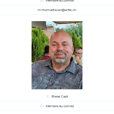
Membre du comité
m.thomasfazan@arfec.ch
Blaise Capt
Membre du comité