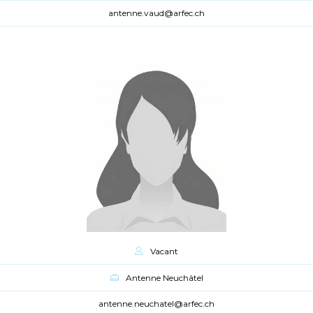
antenne.vaud@arfec.ch
Vacant
Antenne Neuchâtel
antenne.neuchatel@arfec.ch