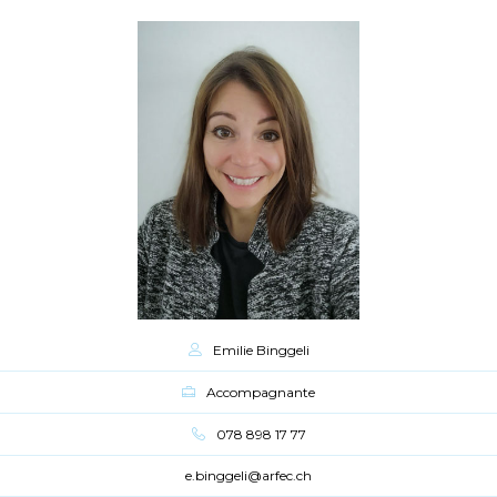
Emilie Binggeli
Accompagnante
078 898 17 77
e.binggeli@arfec.ch