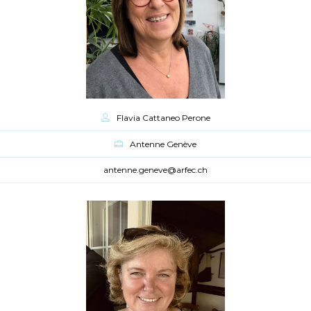
Flavia Cattaneo Perone
Antenne Genève
antenne.geneve@arfec.ch