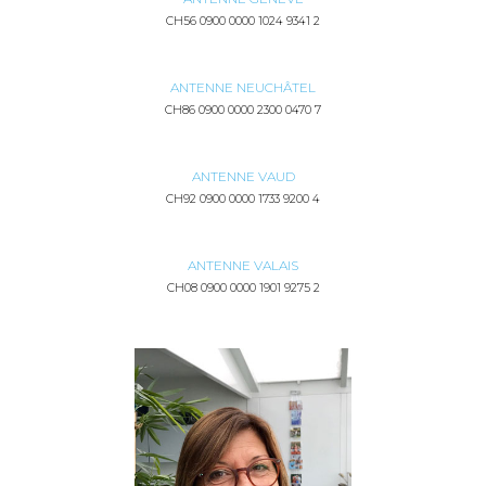
CH56 0900 0000 1024 9341 2
ANTENNE NEUCHÂTEL
CH86 0900 0000 2300 0470 7
ANTENNE VAUD
CH92 0900 0000 1733 9200 4
ANTENNE VALAIS
CH08 0900 0000 1901 9275 2