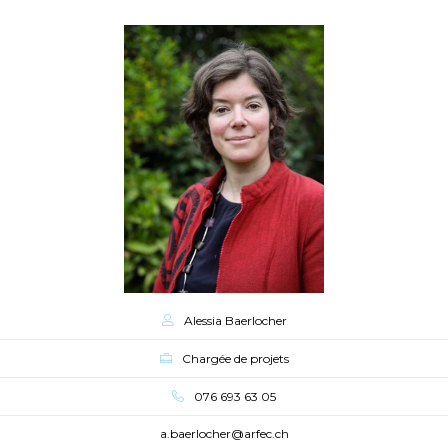
Alessia Baerlocher
Chargée de projets
076 693 63 05
a.baerlocher@arfec.ch