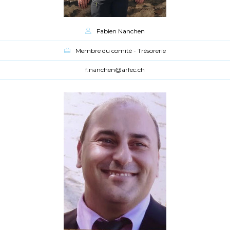
Fabien Nanchen
Membre du comité - Trésorerie
f.nanchen@arfec.ch