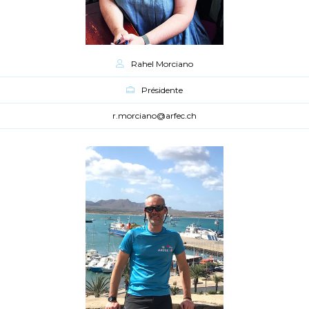
Rahel Morciano
Présidente
r.morciano@arfec.ch