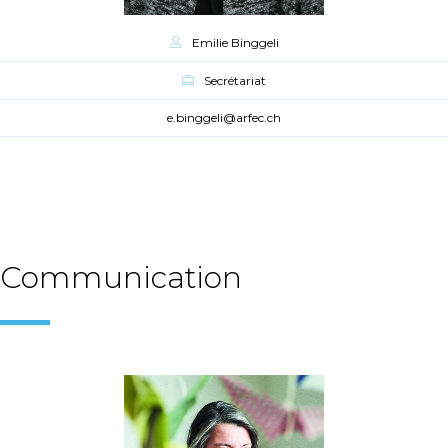
Emilie Binggeli
Secrétariat
e.binggeli@arfec.ch
Communication