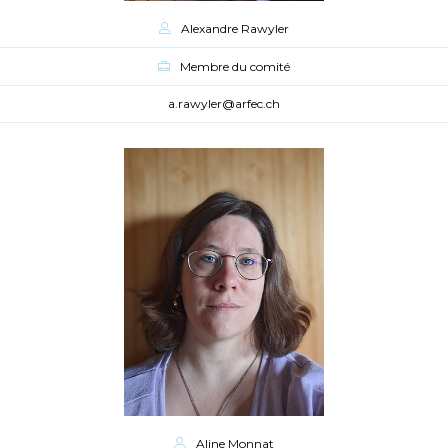
Alexandre Rawyler
Membre du comité
a.rawyler@arfec.ch
Aline Monnat