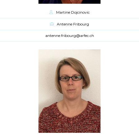
Martine Dojcinovic
Antenne Fribourg
antenne.fribourg@arfec.ch