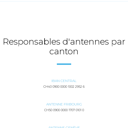
Responsables d'antennes par
canton
IBAN CENTRAL
CH40 0900 0000 1002 2952 6
ANTENNE FRIBOURG
CH50 0900 0000 1707 0101 0
ANTENNE GENÈVE