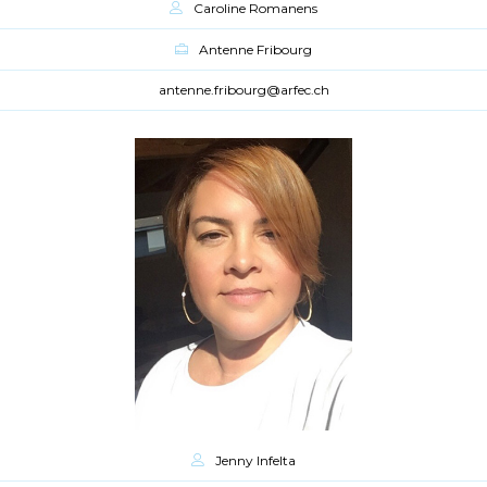
Caroline Romanens
Antenne Fribourg
antenne.fribourg@arfec.ch
Jenny Infelta