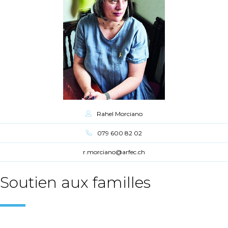
Rahel Morciano
079 600 82 02
r.morciano@arfec.ch
Soutien aux familles