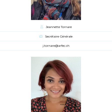
Jeannette Tornare
Secrétaire Générale
j.tornare@arfec.ch