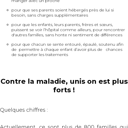
manger avec un proche
pour que ses parents soient hébergés près de lui si
besoin, sans charges supplémentaires
pour que les enfants, leurs parents, frères et sœurs,
puissent se voir l’hôpital comme ailleurs, pour rencontrer
d'autres familles, sans honte ni sentiment de différences
pour que chacun se sente entouré, épaulé, soutenu afin
de permettre à chaque enfant d’avoir plus de chances
de supporter les traitements
Contre la maladie, unis on est plus
forts !
Quelques chiffres :
Actuellement, ce sont plus de 800 familles qui