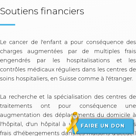
Soutiens financiers
Le cancer de l'enfant a pour conséquence des
charges augmentées par de multiples frais
engendrés par les hospitalisations et les
contrôles médicaux réguliers dans les centres de
soins hospitaliers, en Suisse comme à l'étranger.
La recherche et la spécialisation des centres de
traitements ont pour conséquence une
augmentation des déplacements du domicile à
l'hôpital, d'un hôpital à un autre, ainsi que des
FAIRE UN DON
frais d'hébergements dans les maisons d'accueil