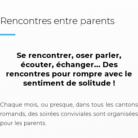
Rencontres entre parents
Se rencontrer, oser parler,
écouter, échanger... Des
rencontres pour rompre avec le
sentiment de solitude !
Chaque mois, ou presque, dans tous les cantons
romands, des soirées conviviales sont organisées
pour les parents.