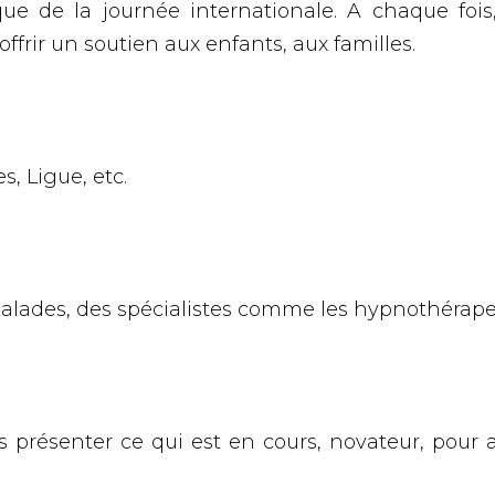
ue de la journée internationale. A chaque fois
ffrir un soutien aux enfants, aux familles.
s, Ligue, etc.
lades, des spécialistes comme les hypnothérapeu
présenter ce qui est en cours, novateur, pour aid