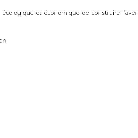
s écologique et économique de construire l’aven
en.