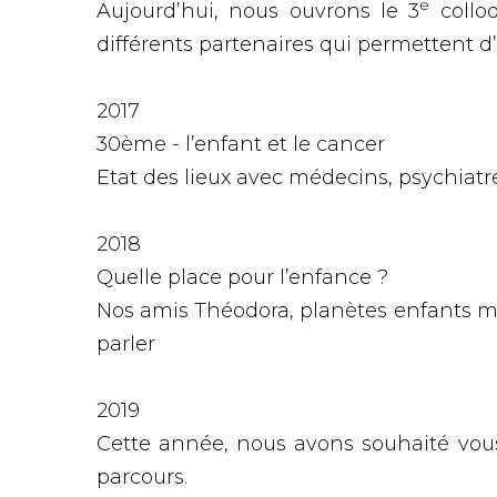
e
Aujourd’hui, nous ouvrons le 3
colloq
différents partenaires qui permettent d’o
2017
30ème - l’enfant et le cancer
Etat des lieux avec médecins, psychiatre
2018
Quelle place pour l’enfance ?
Nos amis Théodora, planètes enfants ma
parler
2019
Cette année, nous avons souhaité vous 
parcours.