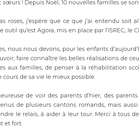
 sœurs ! Depuis Noël, 10 nouvelles familles se so
as roses, j’espère que ce que j’ai entendu soit a
outil qu’est Agora, mis en place par l’ISREC, le C
tes, nous nous devons, pour les enfants d’aujourd’
r, faire connaître les belles réalisations de ceux
les aux familles, de penser à la réhabilitation sc
 cours de sa vie le mieux possible.
 heureuse de voir des parents d’hier, des parents
 venus de plusieurs cantons romands, mais aussi 
dre le relais, à aider à leur tour. Merci à tous d
 et fort.