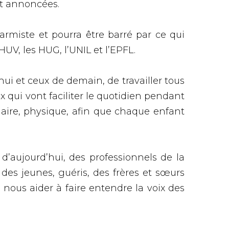
nt annoncées.
larmiste et pourra être barré par ce qui
HUV, les HUG, l’UNIL et l’EPFL.
hui et ceux de demain, de travailler tous
 qui vont faciliter le quotidien pendant
olaire, physique, afin que chaque enfant
 d’aujourd’hui, des professionnels de la
des jeunes, guéris, des frères et sœurs
e nous aider à faire entendre la voix des