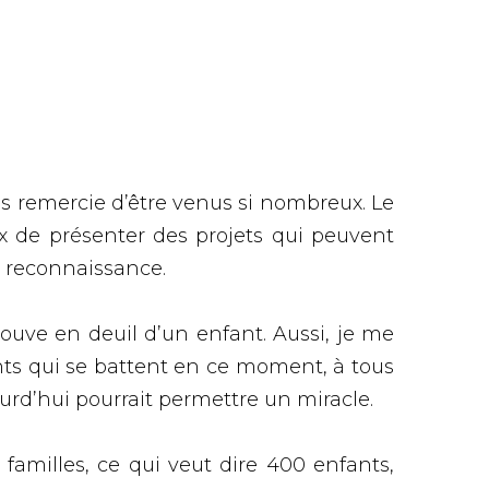
s remercie d’être venus si nombreux. Le
ix de présenter des projets qui peuvent
e reconnaissance.
rouve en deuil d’un enfant. Aussi, je me
ants qui se battent en ce moment, à tous
urd’hui pourrait permettre un miracle.
amilles, ce qui veut dire 400 enfants,