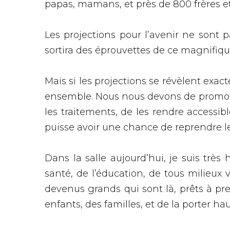
papas, mamans, et près de 800 frères et
Les projections pour l’avenir ne sont p
sortira des éprouvettes de ce magnifique 
Mais si les projections se révèlent exac
ensemble. Nous nous devons de promouvoi
les traitements, de les rendre accessib
puisse avoir une chance de reprendre le
Dans la salle aujourd’hui, je suis très
santé, de l’éducation, de tous milieux
devenus grands qui sont là, prêts à pren
enfants, des familles, et de la porter haut