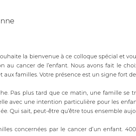
anne
ouhaite la bienvenue à ce colloque spécial et vou
ion au cancer de l’enfant. Nous avons fait le cho
aux familles. Votre présence est un signe fort d
he. Pas plus tard que ce matin, une famille se t
lle avec une intention particulière pour les enf
ée. Qui sait, peut-être qu’être tous ensemble aujo
lles concernées par le cancer d’un enfant. 400 f