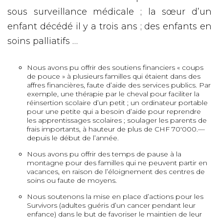
sous surveillance médicale ; la sœur d’un
enfant décédé il y a trois ans ; des enfants en
soins palliatifs …
Nous avons pu offrir des soutiens financiers « coups
de pouce » à plusieurs familles qui étaient dans des
affres financières, faute d’aide des services publics. Par
exemple, une thérapie par le cheval pour faciliter la
réinsertion scolaire d’un petit ; un ordinateur portable
pour une petite qui a besoin d’aide pour reprendre
les apprentissages scolaires ; soulager les parents de
frais importants, à hauteur de plus de CHF 70'000.—
depuis le début de l’année.
Nous avons pu offrir des temps de pause à la
montagne pour des familles qui ne peuvent partir en
vacances, en raison de l’éloignement des centres de
soins ou faute de moyens.
Nous soutenons la mise en place d’actions pour les
Survivors (adultes guéris d’un cancer pendant leur
enfance) dans le but de favoriser le maintien de leur